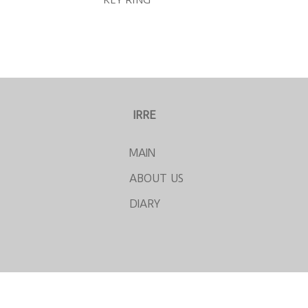
IRRE
MAIN
ABOUT US
DIARY