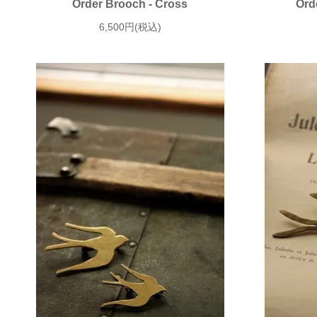
Order Brooch - Cross
Ord
6,500円(税込)