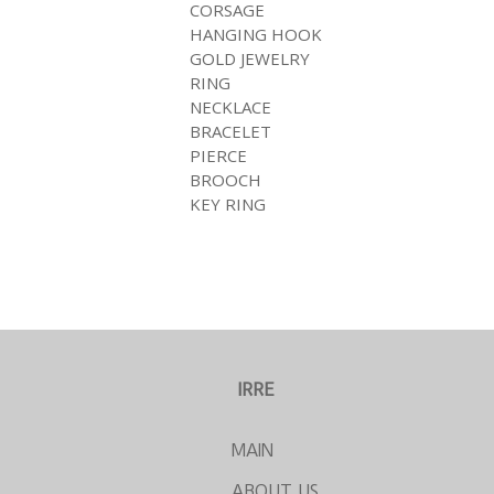
CORSAGE
HANGING HOOK
GOLD JEWELRY
RING
NECKLACE
BRACELET
PIERCE
BROOCH
KEY RING
IRRE
MAIN
ABOUT US