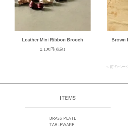
Leather Mini Ribbon Brooch
Brown 
2,100円(税込)
< 前のペー
ITEMS
BRASS PLATE
TABLEWARE