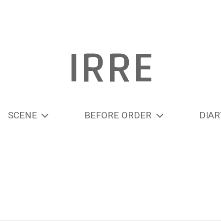
IRRE
SCENE
BEFORE ORDER
DIAR