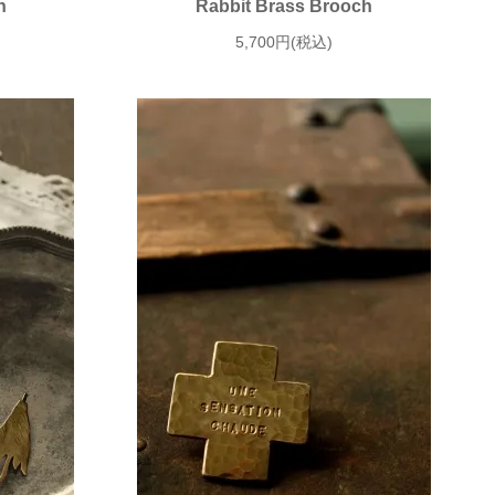
h
Rabbit Brass Brooch
5,700円(税込)