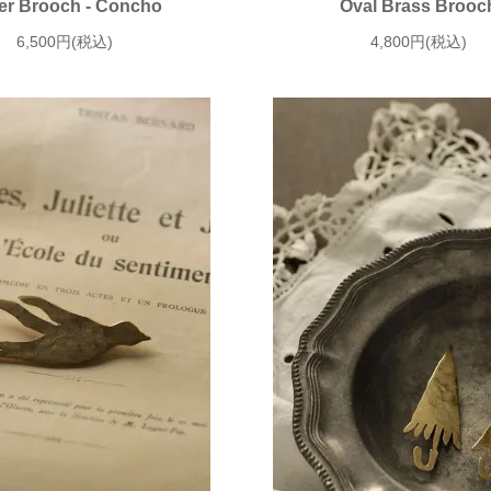
er Brooch - Concho
Oval Brass Brooc
6,500円(税込)
4,800円(税込)