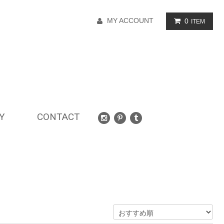
MY ACCOUNT
0
ITEM
Y
CONTACT