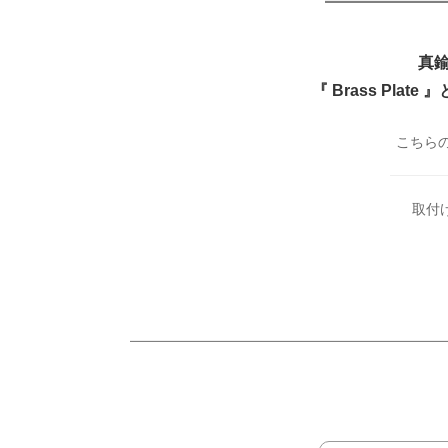
真
『 Brass Plat
こちら
取付