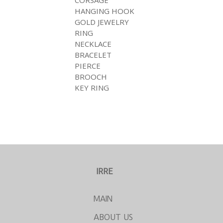
CORSAGE
HANGING HOOK
GOLD JEWELRY
RING
NECKLACE
BRACELET
PIERCE
BROOCH
KEY RING
IRRE
MAIN
ABOUT US