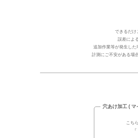
できるだけ
誤差によ
追加作業等が発生した
計測にご不安がある場
穴あけ加工 ( 
こちらの
『